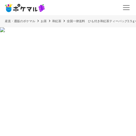
産直・通販のポケマル
お茶
和紅茶
全国一律送料 ひも付き和紅茶ティーバッグ2.5ｇ