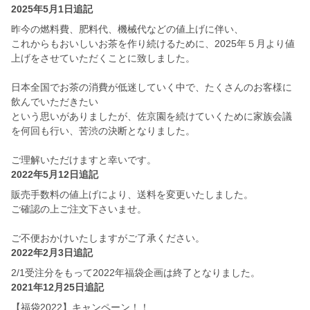
2025年5月1日追記
昨今の燃料費、肥料代、機械代などの値上げに伴い、
これからもおいしいお茶を作り続けるために、2025年５月より値
上げをさせていただくことに致しました。
日本全国でお茶の消費が低迷していく中で、たくさんのお客様に
飲んでいただきたい
という思いがありましたが、佐京園を続けていくために家族会議
を何回も行い、苦渋の決断となりました。
ご理解いただけますと幸いです。
2022年5月12日追記
販売手数料の値上げにより、送料を変更いたしました。
ご確認の上ご注文下さいませ。
ご不便おかけいたしますがご了承ください。
2022年2月3日追記
2/1受注分をもって2022年福袋企画は終了となりました。
2021年12月25日追記
【福袋2022】キャンペーン！！