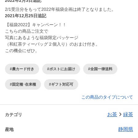
2022年2月3日追記
2/1受注分をもって2022年福袋企画は終了となりました。
2021年12月25日追記
【福袋2022】キャンペーン！！
こちらの商品ご注文で
写真にあるような福袋限定パッケージ
（和紅茶ティーバッグ２個入り）のおまけ付き。
この機会にぜひ。
#農カード付き
#ポストにお届け
#全国一律送料
#固定種･在来種
#ギフト対応可
この商品のタイプについて
お茶
緑茶
カテゴリ
静岡県
産地