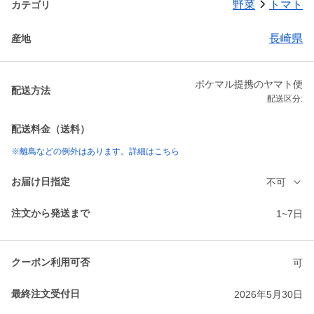
野菜
トマト
カテゴリ
長崎県
産地
ポケマル提携のヤマト便
配送方法
配送区分:
配送料金（送料）
※離島などの例外はあります。詳細はこちら
お届け日指定
不可
注文から発送まで
1~7日
クーポン利用可否
可
最終注文受付日
2026年5月30日