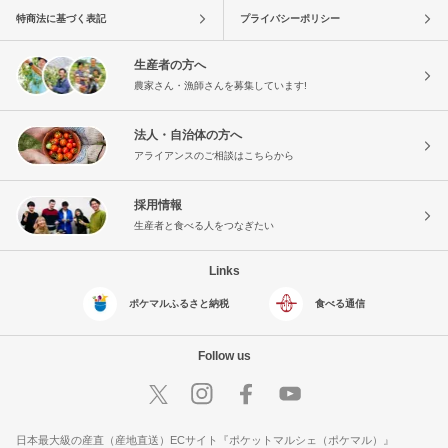
特商法に基づく表記
プライバシーポリシー
生産者の方へ
農家さん・漁師さんを募集しています!
法人・自治体の方へ
アライアンスのご相談はこちらから
採用情報
生産者と食べる人をつなぎたい
Links
ポケマルふるさと納税
食べる通信
Follow us
日本最大級の産直（産地直送）ECサイト『ポケットマルシェ（ポケマル）』