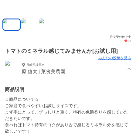
注文受付停止中
22
トマトのミネラル感じてみませんか[お試し用]
みんなの投稿を見る
長崎県諫早市
原 啓太 | 菜食美農園
商品説明
☆商品について☆
ご家庭で食べやすいお試しサイズです。
まず手にとって、ずっしりと重く、特有の色艶香りを感じていた
だきたいです。
食べればトマト特有のコクがあり舌で感じるミネラル分を感じて
欲しいです！