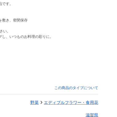
品です。
を敷き、密閉保存
さい。
グし、いつものお料理の彩りに。
この商品のタイプについて
野菜
エディブルフラワー・食用花
滋賀県