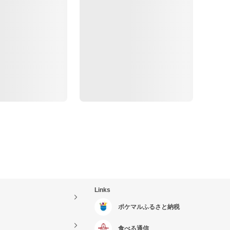
Links
ポケマルふるさと納税
食べる通信