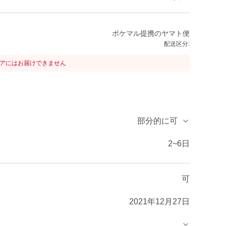
ポケマル提携のヤマト便
配送区分:
リアにはお届けできません
部分的に可
2~6日
可
2021年12月27日