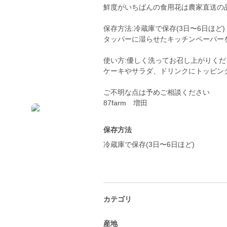
鮮度がいちばんの食用花は農家直送の
保存方法:冷蔵庫で保存(3日〜6日ほど)
タッパーに湿らせたキッチンペーパー
使い方:優しく洗ってお召し上がりくだ
ケーキやサラダ、ドリンクにトッピン
ご不明な点は予めご相談ください
87farm 増田
保存方法
冷蔵庫で保存(3日〜6日ほど)
カテゴリ
産地