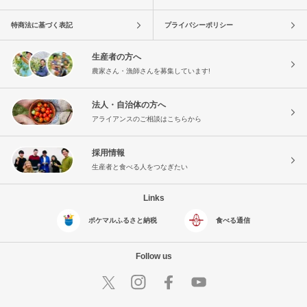
特商法に基づく表記
プライバシーポリシー
生産者の方へ
農家さん・漁師さんを募集しています!
法人・自治体の方へ
アライアンスのご相談はこちらから
採用情報
生産者と食べる人をつなぎたい
Links
ポケマルふるさと納税
食べる通信
Follow us