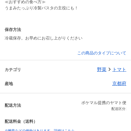
≪おすすめの食べ方≫
うまみたっぷり冷製パスタの主役にも！
保存方法
冷蔵保存。お早めにお召し上がりください
この商品のタイプについて
野菜
トマト
カテゴリ
京都府
産地
ポケマル提携のヤマト便
配送方法
配送区分:
配送料金（送料）
※離島などの例外はあります。詳細はこちら