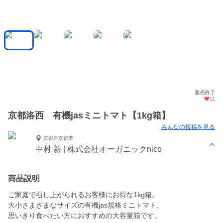
販売終了
11
京都洛西 有機jasミニトマト【1kg箱】
みんなの投稿を見る
京都府京都市
中村 新 | 株式会社オーガニックnico
商品説明
ご家庭で召し上がられるお客様にお得な1kg箱。
大小さまざまなサイズの有機jas規格ミニトマト、
思いきり食べたい方におすすめの大容量箱です。