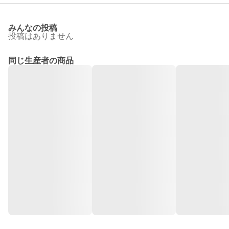
みんなの投稿
投稿はありません
同じ生産者の商品