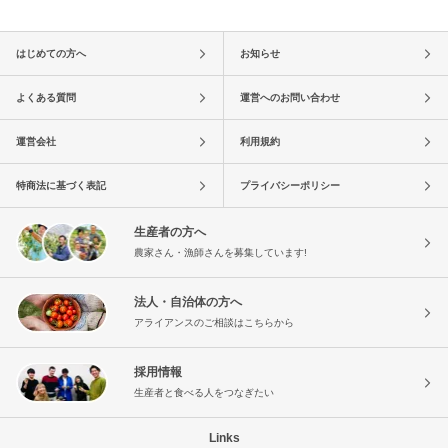
はじめての方へ
お知らせ
よくある質問
運営へのお問い合わせ
運営会社
利用規約
特商法に基づく表記
プライバシーポリシー
生産者の方へ
農家さん・漁師さんを募集しています!
法人・自治体の方へ
アライアンスのご相談はこちらから
採用情報
生産者と食べる人をつなぎたい
Links