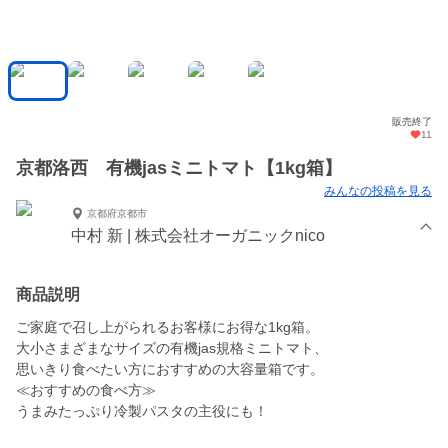
販売終了
11
京都洛西 有機jasミニトマト【1kg箱】
みんなの投稿を見る
京都府京都市
中村 新 | 株式会社オーガニックnico
商品説明
ご家庭で召し上がられるお客様にお得な1kg箱。
大小さまざまなサイズの有機jas規格ミニトマト、
思いきり食べたい方におすすめの大容量箱です。
≪おすすめの食べ方≫
うまみたっぷり冷製パスタの主役にも！