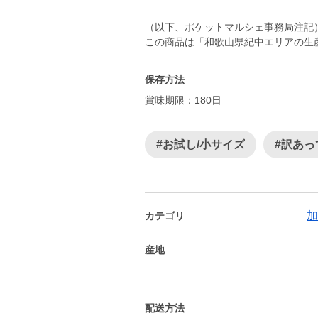
（以下、ポケットマルシェ事務局注記
この商品は「和歌山県紀中エリアの生
保存方法
賞味期限：180日
#お試し/小サイズ
#訳あっ
加
カテゴリ
産地
配送方法