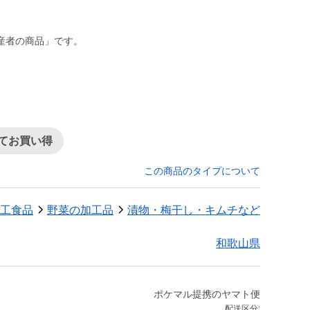
）
産者の商品」です。
てお買い得
この商品のタイプについて
工食品
野菜の加工品
漬物・梅干し・キムチなど
和歌山県
ポケマル提携のヤマト便
配送区分: