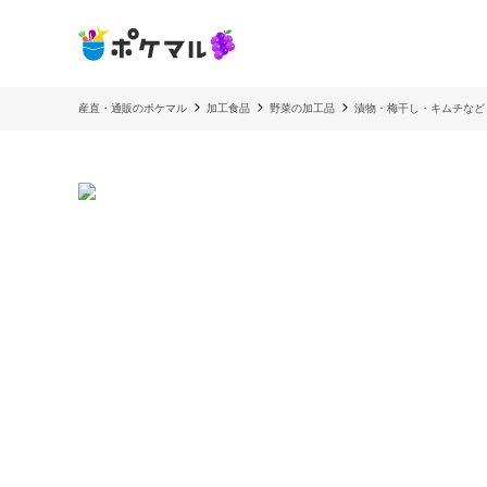
産直・通販のポケマル
加工食品
野菜の加工品
漬物・梅干し・キムチなど