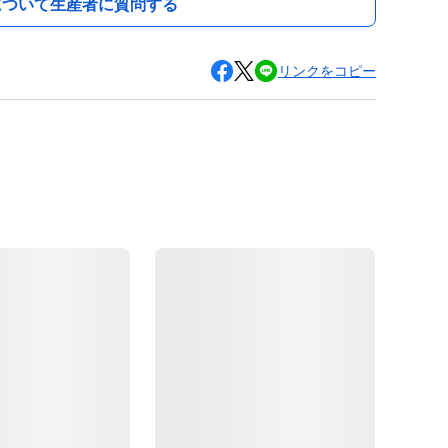
について生産者に質問する
リンクをコピー