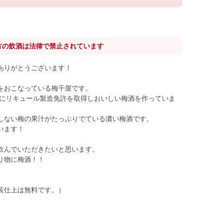
方の飲酒は法律で禁止されています
ありがとうございます！
をおこなっている梅干屋です。
初にリキュール製造免許を取得しおいしい梅酒を作っていま
しない梅の果汁がたっぷりでている濃い梅酒です。
います！
飲んでいただきたいと思います。
り物に梅酒！！
装仕上は無料です。）