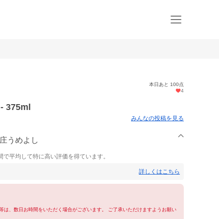
本日あと 100点
4
375ml
みんなの投稿を見る
本庄うめよし
間で平均して特に高い評価を得ています。
詳しくはこちら
等は、数日お時間をいただく場合がございます。 ご了承いただけますようお願い