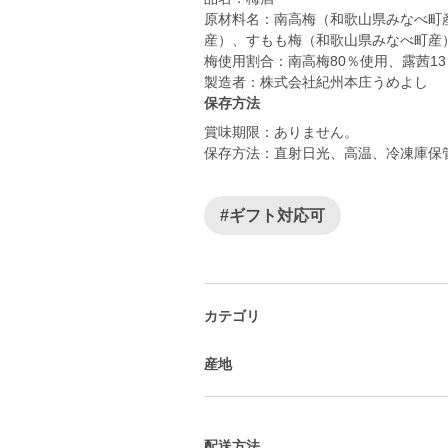
原材料名：南高梅（和歌山県みなべ町
産）、すもも梅（和歌山県みなべ町産
梅使用割合：南高梅80％使用、露茜1
保存方法
賞味期限：ありません。
保存方法：直射日光、高温、冷凍庫保
#ギフト対応可
カテゴリ
産地
配送方法