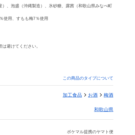
産）、泡盛（沖縄製造）、氷砂糖、露茜（和歌山県みなべ町
）
3％使用、すもも梅7％使用
管は避けてください。
この商品のタイプについて
加工食品
お酒
梅酒
和歌山県
ポケマル提携のヤマト便