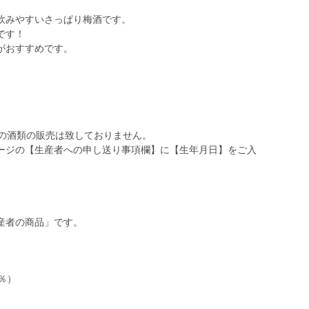
飲みやすいさっぱり梅酒です。
です！
がおすすめです。
への酒類の販売は致しておりません。
ージの【生産者への申し送り事項欄】に【生年月日】をご入
。
）
産者の商品」です。
3％）