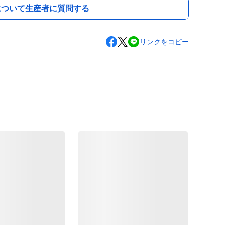
について生産者に質問する
リンクをコピー