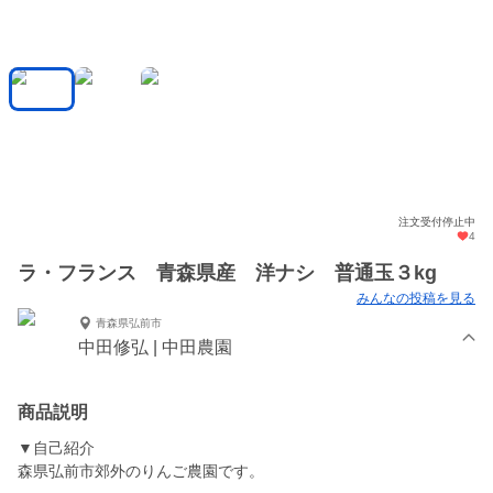
注文受付停止中
4
ラ・フランス 青森県産 洋ナシ 普通玉３kg
みんなの投稿を見る
青森県弘前市
中田修弘 | 中田農園
商品説明
▼自己紹介
森県弘前市郊外のりんご農園です。