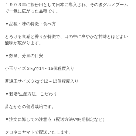
１９０３年に授粉用として日本に導入され、その後グルメブーム
で一気に広がった品種です。
▼品種・味の特徴・食べ方
とろける食感と香りが特徴で、口の中に爽やかな甘味とほどよい
酸味が広がります。
▼数量、分量の目安
小玉サイズ３kgで14～16個程度入り
普通玉サイズ３kgで12～13個程度入り
▼栽培/生産方法、こだわり
昔ながらの普通栽培です。
▼注文に際しての注意点（配送方法や納期指定など）
クロネコヤマトで配送いたします。