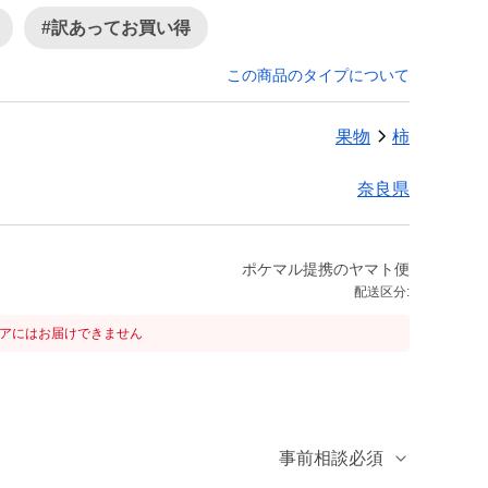
#訳あってお買い得
この商品のタイプについて
果物
柿
奈良県
ポケマル提携のヤマト便
配送区分:
リアにはお届けできません
事前相談必須