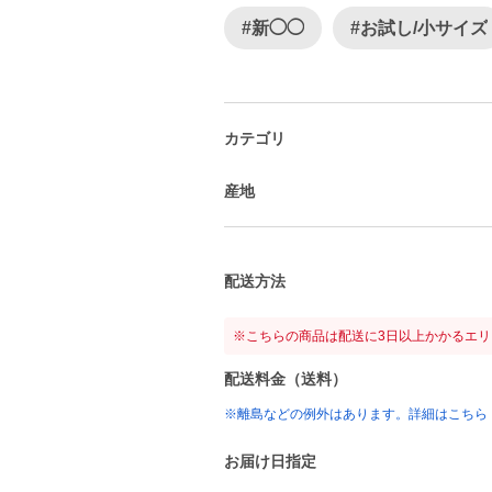
#新◯◯
#お試し/小サイズ
カテゴリ
産地
配送方法
※こちらの商品は配送に3日以上かかるエ
配送料金（送料）
※離島などの例外はあります。詳細はこちら
お届け日指定