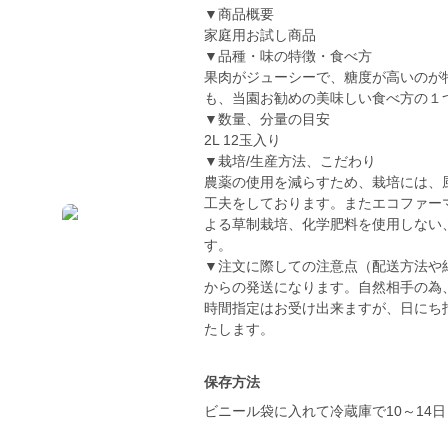
▼商品概要
家庭用お試し商品
▼品種・味の特徴・食べ方
果肉がジューシーで、糖度が高いのが
も、当園お勧めの美味しい食べ方の１
▼数量、分量の目安
2L 12玉入り
▼栽培/生産方法、こだわり
農薬の使用を減らすため、栽培には、
工夫をしております。またエコファー
よる草制栽培、化学肥料を使用しない
す。
▼注文に際しての注意点（配送方法や
からの発送になります。自然相手の為
時間指定はお受け出来ますが、日にち
たします。
保存方法
ビニール袋に入れて冷蔵庫で10～14