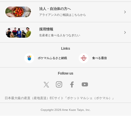
法人・自治体の方へ
アライアンスのご相談はこちらから
採用情報
生産者と食べる人をつなぎたい
Links
ポケマルふるさと納税
食べる通信
Follow us
日本最大級の産直（産地直送）ECサイト『ポケットマルシェ（ポケマル）』
Copyright 2026 Ame Kaze Taiyo, Inc.