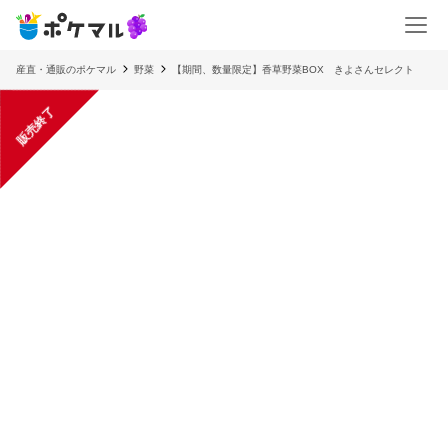
産直・通販のポケマル
野菜
【期間、数量限定】香草野菜BOX きよさんセレクト
販売終了