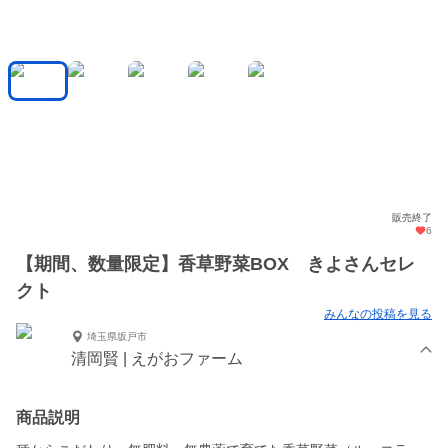
販売終了
6
【期間、数量限定】香草野菜BOX きよさんセレ
クト
みんなの投稿を見る
埼玉県坂戸市
清岡賢 | えがおファーム
商品説明