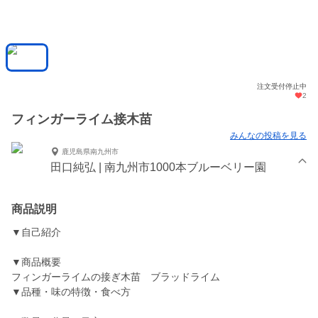
注文受付停止中
2
フィンガーライム接木苗
みんなの投稿を見る
鹿児島県南九州市
田口純弘 | 南九州市1000本ブルーベリー園
商品説明
▼自己紹介
▼商品概要
フィンガーライムの接ぎ木苗 ブラッドライム
▼品種・味の特徴・食べ方