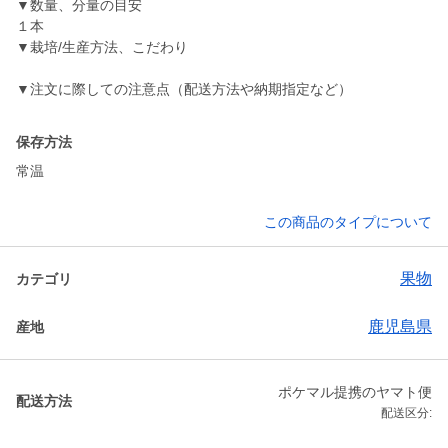
▼数量、分量の目安
１本
▼栽培/生産方法、こだわり
▼注文に際しての注意点（配送方法や納期指定など）
保存方法
常温
この商品のタイプについて
果物
カテゴリ
鹿児島県
産地
ポケマル提携のヤマト便
配送方法
配送区分: