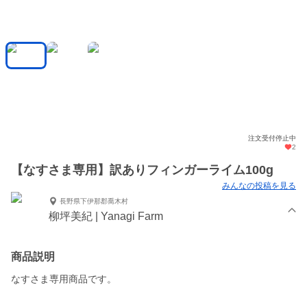
注文受付停止中
2
【なすさま専用】訳ありフィンガーライム100g
みんなの投稿を見る
長野県下伊那郡喬木村
柳坪美紀 | Yanagi Farm
商品説明