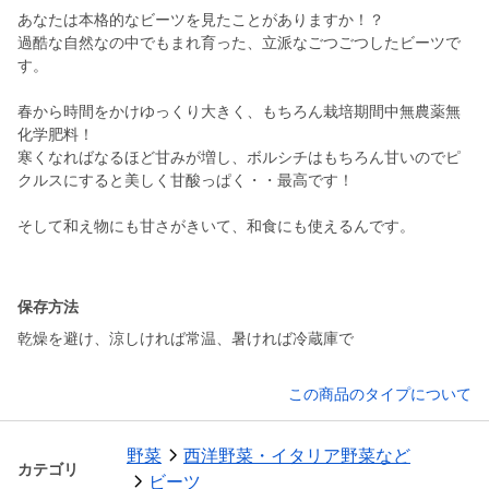
あなたは本格的なビーツを見たことがありますか！？
過酷な自然なの中でもまれ育った、立派なごつごつしたビーツで
す。
春から時間をかけゆっくり大きく、もちろん栽培期間中無農薬無
化学肥料！
寒くなればなるほど甘みが増し、ボルシチはもちろん甘いのでピ
クルスにすると美しく甘酸っぱく・・最高です！
そして和え物にも甘さがきいて、和食にも使えるんです。
保存方法
乾燥を避け、涼しければ常温、暑ければ冷蔵庫で
この商品のタイプについて
野菜
西洋野菜・イタリア野菜など
カテゴリ
ビーツ