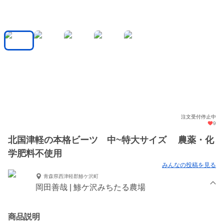
注文受付停止中
9
北国津軽の本格ビーツ 中~特大サイズ 農薬・化
学肥料不使用
みんなの投稿を見る
青森県西津軽郡鯵ケ沢町
岡田善哉 | 鯵ケ沢みちたる農場
商品説明