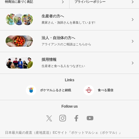
特商法に基づく表記
プライバシーポリシー
生産者の方へ
農家さん・漁師さんを募集しています!
法人・自治体の方へ
アライアンスのご相談はこちらから
採用情報
生産者と食べる人をつなぎたい
Links
ポケマルふるさと納税
食べる通信
Follow us
日本最大級の産直（産地直送）ECサイト『ポケットマルシェ（ポケマル）』