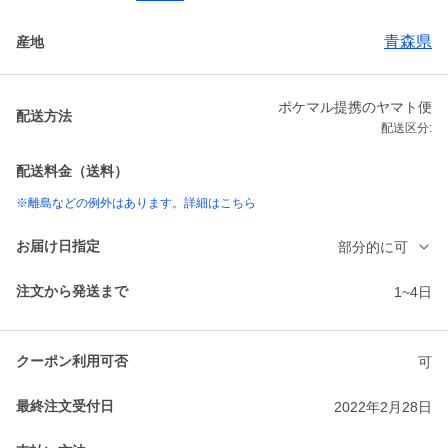
青森県
産地
ポケマル提携のヤマト便
配送方法
配送区分:
配送料金（送料）
※離島などの例外はあります。詳細はこちら
お届け日指定
部分的に可
注文から発送まで
1~4日
クーポン利用可否
可
最終注文受付日
2022年2月28日