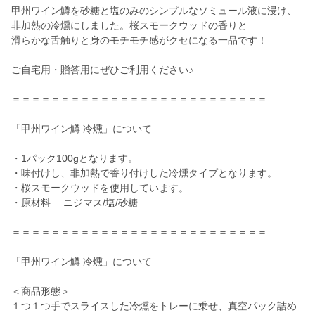
甲州ワイン鱒を砂糖と塩のみのシンプルなソミュール液に浸け、
非加熱の冷燻にしました。桜スモークウッドの香りと
滑らかな舌触りと身のモチモチ感がクセになる一品です！
ご自宅用・贈答用にぜひご利用ください♪
＝＝＝＝＝＝＝＝＝＝＝＝＝＝＝＝＝＝＝＝＝＝＝＝＝＝
「甲州ワイン鱒 冷燻」について
・1パック100gとなります。
・味付けし、非加熱で香り付けした冷燻タイプとなります。
・桜スモークウッドを使用しています。
・原材料 ニジマス/塩/砂糖
＝＝＝＝＝＝＝＝＝＝＝＝＝＝＝＝＝＝＝＝＝＝＝＝＝＝
「甲州ワイン鱒 冷燻」について
＜商品形態＞
１つ１つ手でスライスした冷燻をトレーに乗せ、真空パック詰め