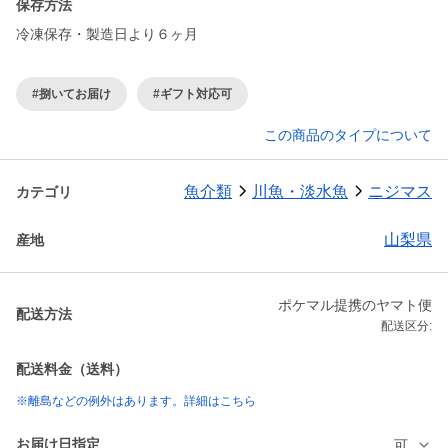
保存方法
冷凍保存・製造日より６ヶ月
#捌いてお届け
#ギフト対応可
この商品のタイプについて
魚介類
川魚・淡水魚
ニジマス
カテゴリ
山梨県
産地
ポケマル提携のヤマト便
配送方法
配送区分:
配送料金（送料）
※離島などの例外はあります。詳細はこちら
お届け日指定
可