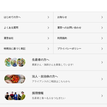
はじめての方へ
お知らせ
よくある質問
運営へのお問い合わせ
運営会社
利用規約
特商法に基づく表記
プライバシーポリシー
生産者の方へ
農家さん・漁師さんを募集しています!
法人・自治体の方へ
アライアンスのご相談はこちらから
採用情報
生産者と食べる人をつなぎたい