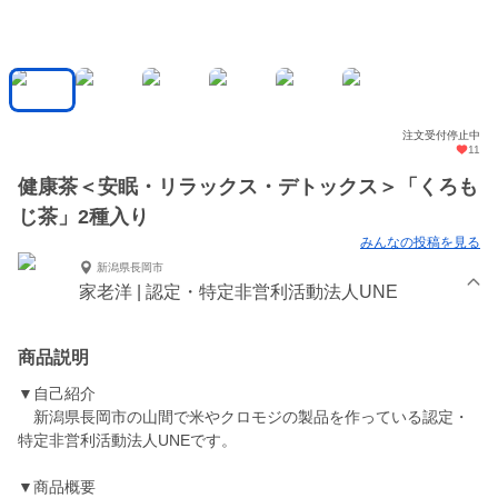
注文受付停止中
11
健康茶＜安眠・リラックス・デトックス＞「くろも
じ茶」2種入り
みんなの投稿を見る
新潟県長岡市
家老洋 | 認定・特定非営利活動法人UNE
商品説明
▼自己紹介
新潟県長岡市の山間で米やクロモジの製品を作っている認定・
特定非営利活動法人UNEです。
▼商品概要