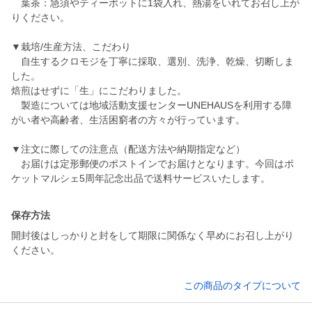
葉茶：急須やティーポットに1袋入れ、熱湯をいれてお召し上が
りください。
▼栽培/生産方法、こだわり
自生するクロモジを丁寧に採取、選別、洗浄、乾燥、切断しま
した。
焙煎はせずに「生」にこだわりました。
製造については地域活動支援センターUNEHAUSを利用する障
がい者や高齢者、生活困窮者の方々が行っています。
▼注文に際しての注意点（配送方法や納期指定など）
お届けは定形郵便のポストインでお届けとなります。今回はポ
ケットマルシェ5周年記念出品で送料サービスいたします。
保存方法
開封後はしっかりと封をして期限に関係なく早めにお召し上がり
ください。
この商品のタイプについて