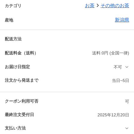
お茶
その他のお茶
カテゴリ
新潟県
産地
配送方法
配送料金（送料）
送料:0円 (全国一律)
お届け日指定
不可
注文から発送まで
当日~5日
クーポン利用可否
可
最終注文受付日
2025年12月20日
支払い方法