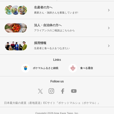
生産者の方へ
農家さん・漁師さんを募集しています!
法人・自治体の方へ
アライアンスのご相談はこちらから
採用情報
生産者と食べる人をつなぎたい
Links
ポケマルふるさと納税
食べる通信
Follow us
日本最大級の産直（産地直送）ECサイト『ポケットマルシェ（ポケマル）』
Copyright 2026 Ame Kaze Taiyo, Inc.