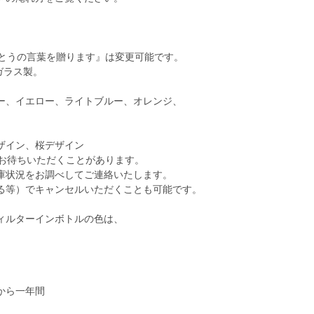
がとうの言葉を贈ります』は変更可能です。
ガラス製。
ー、イエロー、ライトブルー、オレンジ、
ザイン、桜デザイン
、お待ちいただくことがあります。
庫状況をお調べしてご連絡いたします。
る等）でキャンセルいただくことも可能です。
ィルターインボトルの色は、
】
から一年間