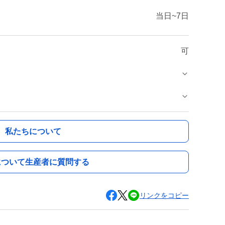
当日~7日
可
私たちについて
について生産者に質問する
リンクをコピー