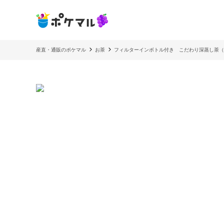
産直・通販のポケマル
お茶
フィルターインボトル付き こだわり深蒸し茶（