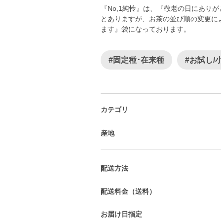
『No,1純怜』は、『敬老の日にあり
とありますが、お茶の並び順の変更によ
ます』袋になっております。
#固定種･在来種
#お試し/
カテゴリ
産地
配送方法
配送料金（送料）
お届け日指定