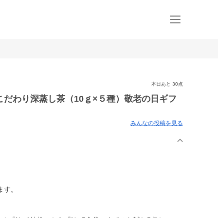
本日あと 30点
だわり深蒸し茶（10ｇ×５種）敬老の日ギフ
みんなの投稿を見る
ます。