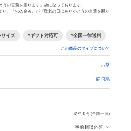
がとうの言葉を贈ります』袋になっております。
り、『No,5金谷』が『敬老の日にありがとうの言葉を贈り
小サイズ
#ギフト対応可
#全国一律送料
この商品のタイプについて
お茶
静岡県
送料:0円 (全国一律)
事前相談必須