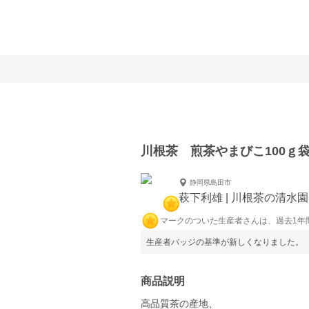
川根茶 煎茶やまびこ100ｇ
静岡県島田市
萩下利雄 | 川根茶の清水
マークのついた生産者さんは、過去1年
生産者バッジの基準が新しくなりました。
商品説明
高品質茶の産地、