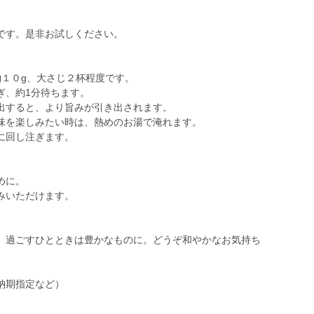
です。是非お試しください。
約１０g、大さじ２杯程度です。
ぎ、約1分待ちます。
すると、より旨みが引き出されます。
を楽しみたい時は、熱めのお湯で淹れます。
に回し注ぎます。
。
めに。
いただけます。
、過ごすひとときは豊かなものに。どうぞ和やかなお気持ち
納期指定など）
。