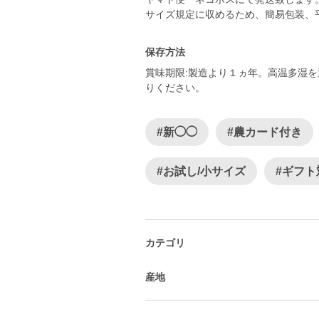
サイズ規定に収めるため、簡易包装、
保存方法
賞味期限:製造より１ヵ年。高温多湿
りください。
#新◯◯
#農カード付き
#お試し/小サイズ
#ギフト
カテゴリ
産地