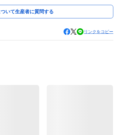
について生産者に質問する
リンクをコピー