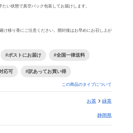
平たい状態で真空パック包装してお届けします。
を避け移り香にご注意ください。開封後はお早めにお召し上が
#ポストにお届け
#全国一律送料
対応可
#訳あってお買い得
この商品のタイプについて
お茶
緑茶
静岡県