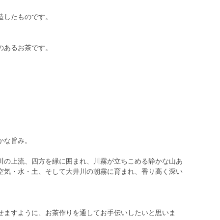
造したものです。
のあるお茶です。
かな旨み。
川の上流、四方を緑に囲まれ、川霧が立ちこめる静かな山あ
空気・水・土、そして大井川の朝霧に育まれ、香り高く深い
せますように、お茶作りを通してお手伝いしたいと思いま