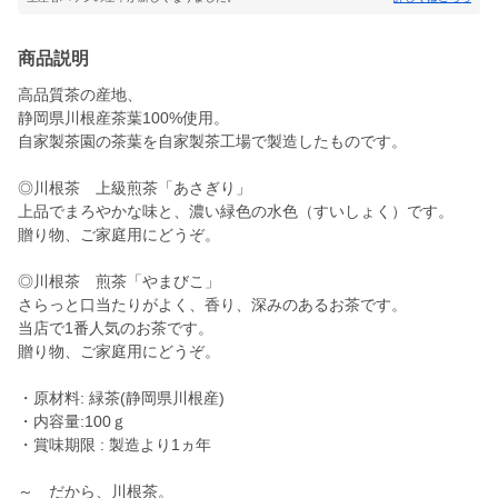
商品説明
高品質茶の産地、
静岡県川根産茶葉100%使用。
自家製茶園の茶葉を自家製茶工場で製造したものです。
◎川根茶 上級煎茶「あさぎり」
上品でまろやかな味と、濃い緑色の水色（すいしょく）です。
贈り物、ご家庭用にどうぞ。
◎川根茶 煎茶「やまびこ」
さらっと口当たりがよく、香り、深みのあるお茶です。
当店で1番人気のお茶です。
贈り物、ご家庭用にどうぞ。
・原材料: 緑茶(静岡県川根産)
・内容量:100ｇ
・賞味期限 : 製造より1ヵ年
～ だから、川根茶。