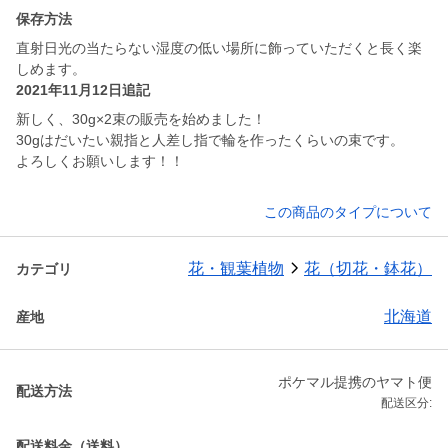
保存方法
直射日光の当たらない湿度の低い場所に飾っていただくと長く楽
しめます。
2021年11月12日追記
新しく、30g×2束の販売を始めました！
30gはだいたい親指と人差し指で輪を作ったくらいの束です。
よろしくお願いします！！
この商品のタイプについて
花・観葉植物
花（切花・鉢花）
カテゴリ
北海道
産地
ポケマル提携のヤマト便
配送方法
配送区分:
配送料金（送料）