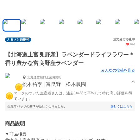
注文受付停止中
ふるさと納税可
164
【北海道上富良野産】ラベンダードライフラワー＊
香り豊かな富良野産ラベンダー
みんなの投稿を見る
北海道空知郡上富良野町
松本祐季 | 富良野 松本農園
マークのついた生産者さんは、過去1年間で平均して特に高い評価を得
ています。
生産者バッジの基準が新しくなりました。
詳しくはこちら
商品説明
▼商品概要