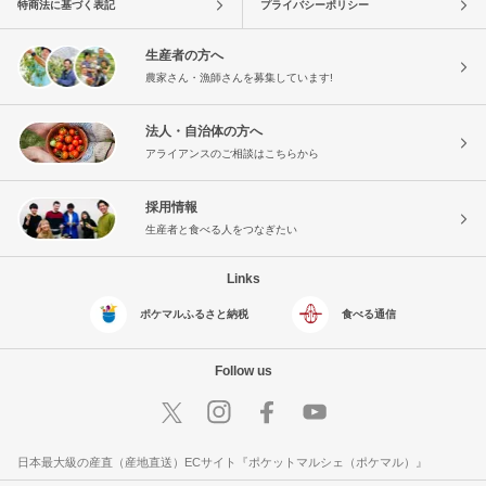
特商法に基づく表記
プライバシーポリシー
生産者の方へ
農家さん・漁師さんを募集しています!
法人・自治体の方へ
アライアンスのご相談はこちらから
採用情報
生産者と食べる人をつなぎたい
Links
ポケマルふるさと納税
食べる通信
Follow us
日本最大級の産直（産地直送）ECサイト『ポケットマルシェ（ポケマル）』