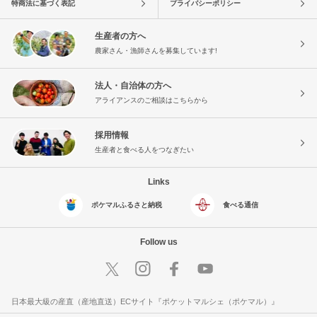
特商法に基づく表記
プライバシーポリシー
生産者の方へ
農家さん・漁師さんを募集しています!
法人・自治体の方へ
アライアンスのご相談はこちらから
採用情報
生産者と食べる人をつなぎたい
Links
ポケマルふるさと納税
食べる通信
Follow us
日本最大級の産直（産地直送）ECサイト『ポケットマルシェ（ポケマル）』