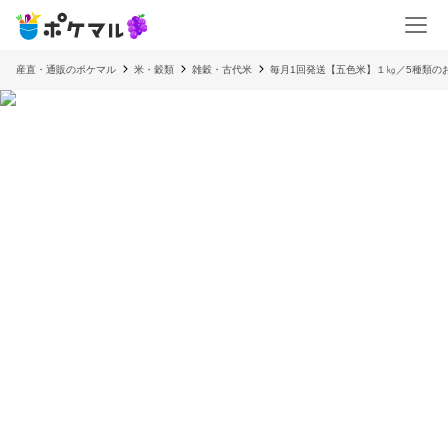
産直・通販のポケマル
米・穀類
雑穀・古代米
毎月1回発送【五色米】１㎏／5種類の