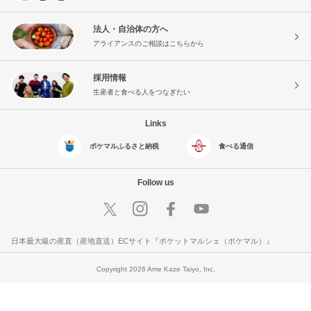
法人・自治体の方へ
アライアンスのご相談はこちらから
採用情報
生産者と食べる人をつなぎたい
Links
ポケマルふるさと納税
食べる通信
Follow us
日本最大級の産直（産地直送）ECサイト『ポケットマルシェ（ポケマル）』
Copyright 2026 Ame Kaze Taiyo, Inc.