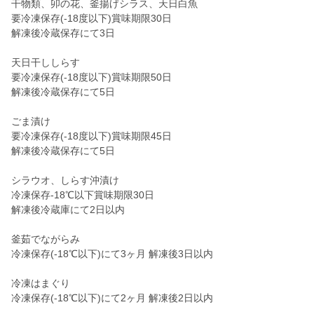
干物類、卯の花、釜揚げシラス、天日白魚
要冷凍保存(-18度以下)賞味期限30日
解凍後冷蔵保存にて3日
天日干ししらす
要冷凍保存(-18度以下)賞味期限50日
解凍後冷蔵保存にて5日
ごま漬け
要冷凍保存(-18度以下)賞味期限45日
解凍後冷蔵保存にて5日
シラウオ、しらす沖漬け
冷凍保存-18℃以下賞味期限30日
解凍後冷蔵庫にて2日以内
釜茹でながらみ
冷凍保存(-18℃以下)にて3ヶ月 解凍後3日以内
冷凍はまぐり
冷凍保存(-18℃以下)にて2ヶ月 解凍後2日以内