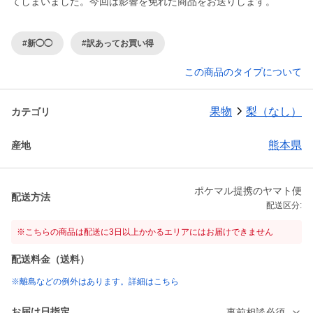
てしまいました。今回は影響を免れた商品をお送りします。
#新◯◯
#訳あってお買い得
この商品のタイプについて
果物
梨（なし）
カテゴリ
熊本県
産地
ポケマル提携のヤマト便
配送方法
配送区分:
※こちらの商品は配送に3日以上かかるエリアにはお届けできません
配送料金（送料）
※離島などの例外はあります。詳細はこちら
お届け日指定
事前相談必須