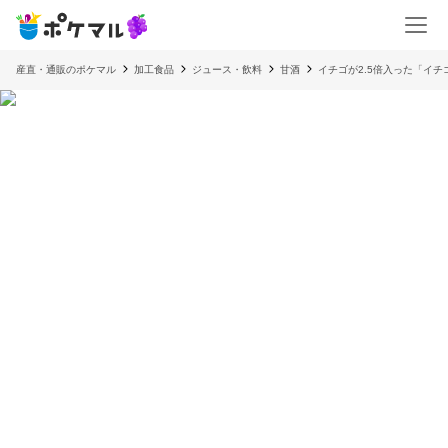
産直・通販のポケマル
加工食品
ジュース・飲料
甘酒
イチゴが2.5倍入った「イチ