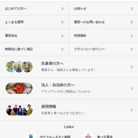
はじめての方へ
お知らせ
よくある質問
運営へのお問い合わせ
運営会社
利用規約
特商法に基づく表記
プライバシーポリシー
生産者の方へ
農家さん・漁師さんを募集しています!
法人・自治体の方へ
アライアンスのご相談はこちらから
採用情報
生産者と食べる人をつなぎたい
Links
ポケマルふるさと納税
食べる通信