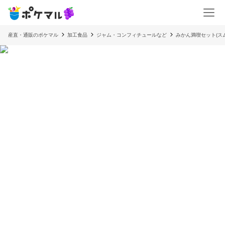
産直・通販のポケマル
加工食品
ジャム・コンフィチュールなど
みかん満喫セット(ス