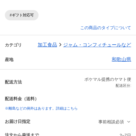
#ギフト対応可
この商品のタイプについて
加工食品
ジャム・コンフィチュールなど
カテゴリ
和歌山県
産地
ポケマル提携のヤマト便
配送方法
配送区分:
配送料金（送料）
※離島などの例外はあります。詳細はこちら
お届け日指定
事前相談必須
注文から発送まで
2~7日