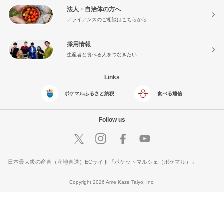
法人・自治体の方へ
アライアンスのご相談はこちらから
採用情報
生産者と食べる人をつなぎたい
Links
ポケマルふるさと納税
食べる通信
Follow us
日本最大級の産直（産地直送）ECサイト『ポケットマルシェ（ポケマル）』
Copyright 2026 Ame Kaze Taiyo, Inc.