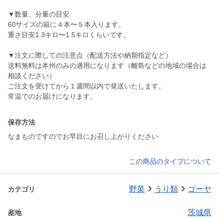
▼数量、分量の目安
60サイズの箱に４本〜５本入ります。
重さ目安1.3キロ〜1.5キロくらいです。
▼注文に際しての注意点（配送方法や納期指定など）
送料無料は本州のみの適用になります（離島などの地域の場合は
相談ください）
ご注文を受けてから１週間以内で発送いたします。
常温でのお届けになります。
保存方法
なまものですのでお早目にお召し上がりください
この商品のタイプについて
野菜
うり類
ゴーヤ
カテゴリ
茨城県
産地