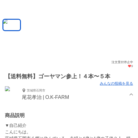
注文受付停止中
9
【送料無料】ゴーヤマン参上！４本〜５本
みんなの投稿を見る
茨城県石岡市
尾花孝治 | O.K-FARM
商品説明
▼自己紹介
こんにちは。