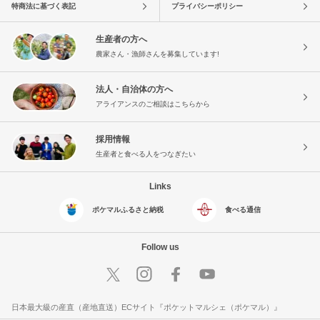
特商法に基づく表記
プライバシーポリシー
生産者の方へ
農家さん・漁師さんを募集しています!
法人・自治体の方へ
アライアンスのご相談はこちらから
採用情報
生産者と食べる人をつなぎたい
Links
ポケマルふるさと納税
食べる通信
Follow us
日本最大級の産直（産地直送）ECサイト『ポケットマルシェ（ポケマル）』