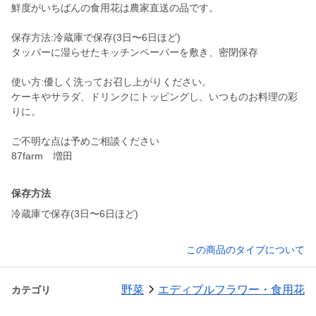
鮮度がいちばんの食用花は農家直送の品です。
保存方法:冷蔵庫で保存(3日〜6日ほど)
タッパーに湿らせたキッチンペーパーを敷き、密閉保存
使い方:優しく洗ってお召し上がりください。
ケーキやサラダ、ドリンクにトッピングし、いつものお料理の彩
りに。
ご不明な点は予めご相談ください
87farm 増田
保存方法
冷蔵庫で保存(3日〜6日ほど)
この商品のタイプについて
野菜
エディブルフラワー・食用花
カテゴリ