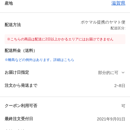
滋賀県
産地
ポケマル提携のヤマト便
配送方法
配送区分:
※こちらの商品は配送に2日以上かかるエリアにはお届けできません
配送料金（送料）
※離島などの例外はあります。詳細はこちら
お届け日指定
部分的に可
注文から発送まで
2~8日
クーポン利用可否
可
最終注文受付日
2021年9月01日