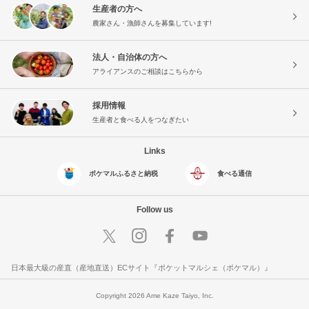
生産者の方へ
農家さん・漁師さんを募集しています!
法人・自治体の方へ
アライアンスのご相談はこちらから
採用情報
生産者と食べる人をつなぎたい
Links
ポケマルふるさと納税
食べる通信
Follow us
日本最大級の産直（産地直送）ECサイト『ポケットマルシェ（ポケマル）』
Copyright 2026 Ame Kaze Taiyo, Inc.