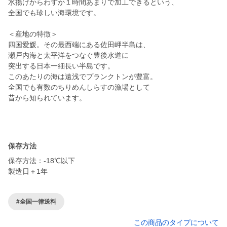
水揚げからわずか１時間あまりで加工できるという、
全国でも珍しい海環境です。
＜産地の特徴＞
四国愛媛。その最西端にある佐田岬半島は、
瀬戸内海と太平洋をつなぐ豊後水道に
突出する日本一細長い半島です。
このあたりの海は遠浅でプランクトンが豊富。
全国でも有数のちりめんしらすの漁場として
昔から知られています。
保存方法
保存方法：-18℃以下
製造日＋1年
#全国一律送料
この商品のタイプについて