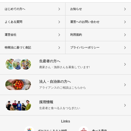
はじめての方へ
お知らせ
よくある質問
運営へのお問い合わせ
運営会社
利用規約
特商法に基づく表記
プライバシーポリシー
生産者の方へ
農家さん・漁師さんを募集しています!
法人・自治体の方へ
アライアンスのご相談はこちらから
採用情報
生産者と食べる人をつなぎたい
Links
ポケマルふるさと納税
食べる通信