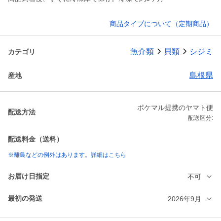
商品タイプについて（定期商品）
魚介類
貝類
シジミ
カテゴリ
島根県
産地
ポケマル提携のヤマト便
配送方法
配送区分:
配送料金（送料）
※離島などの例外はあります。詳細はこちら
お届け日指定
不可
最初の発送
2026年9月