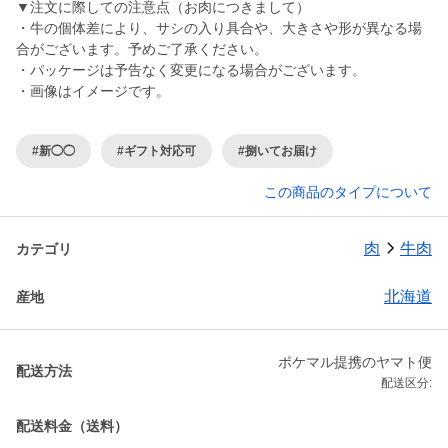
▼注文に際しての注意点（お肉につきまして）
・牛の個体差により、サシの入り具合や、大きさや形が異なる場
合がございます。予めご了承ください。
・パッケージは予告なく変更になる場合がございます。
・画像はイメージです。
#新◯◯
#ギフト対応可
#捌いてお届け
この商品のタイプについて
肉
牛肉
カテゴリ
北海道
産地
ポケマル提携のヤマト便
配送方法
配送区分:
配送料金（送料）