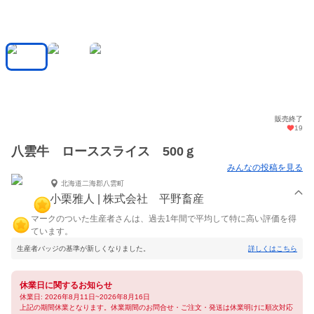
販売終了
19
八雲牛 ローススライス 500ｇ
みんなの投稿を見る
北海道二海郡八雲町
小栗雅人 | 株式会社 平野畜産
マークのついた生産者さんは、過去1年間で平均して特に高い評価を得
ています。
生産者バッジの基準が新しくなりました。
詳しくはこちら
休業日に関するお知らせ
休業日: 2026年8月11日~2026年8月16日
上記の期間休業となります。休業期間のお問合せ・ご注文・発送は休業明けに順次対応