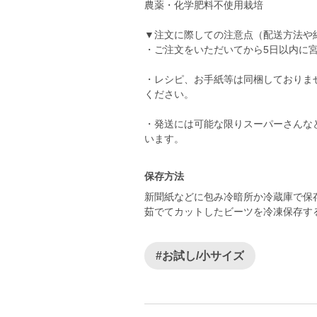
農薬・化学肥料不使用栽培
▼注文に際しての注意点（配送方法や
・ご注文をいただいてから5日以内に
・レシピ、お手紙等は同梱しておりま
ください。
・発送には可能な限りスーパーさんな
います。
保存方法
新聞紙などに包み冷暗所か冷蔵庫で保
茹でてカットしたビーツを冷凍保存す
#お試し/小サイズ