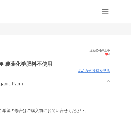
注文受付停止中
4
ト✽ 農薬化学肥料不使用
みんなの投稿を見る
anic Farm
ご希望の場合はご購入前にお問い合せください。