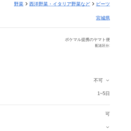
野菜
西洋野菜・イタリア野菜など
ビーツ
宮城県
ポケマル提携のヤマト便
配送区分:
不可
1~5日
可