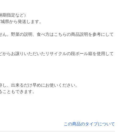
納期指定など）
宮城県から発送します。
せん。野菜の説明、食べ方はこちらの商品説明を参考にして
どからお譲りいただいたリサイクルの段ボール箱を使用して
存し、出来るだけ早めにお使いください。
ることもできます。
この商品のタイプについて