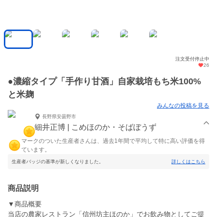
注文受付停止中
26
●濃縮タイプ「手作り甘酒」自家栽培もち米100%
と米麹
みんなの投稿を見る
長野県安曇野市
細井正博 | こめほのか・そばぼうず
マークのついた生産者さんは、過去1年間で平均して特に高い評価を得
ています。
生産者バッジの基準が新しくなりました。
詳しくはこちら
商品説明
▼商品概要
当店の農家レストラン「信州坊主ほのか」でお飲み物としてご提