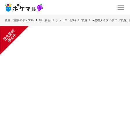
産直・通販のポケマル
加工食品
ジュース・飲料
甘酒
●濃縮タイプ「手作り甘酒」
注
文
受
付
停
止
中