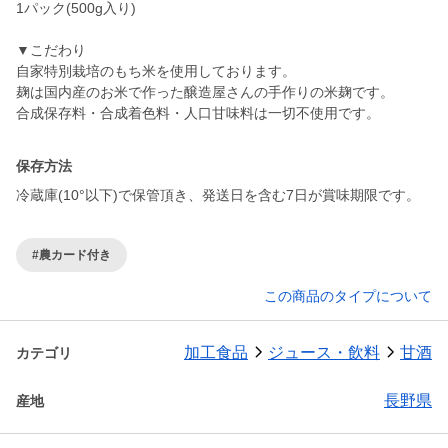
1パック(500g入り)
▼こだわり
自家特別栽培のもち米を使用しております。
麹は国内産のお米で作った醸造屋さんの手作りの米麹です。
保存方法
冷蔵庫(10°以下)で保管頂き、発送日を含む7日が賞味期限です。
#農カード付き
この商品のタイプについて
加工食品
ジュース・飲料
甘酒
カテゴリ
長野県
産地