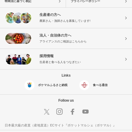
特商法に基づく表記
プライバシーポリシー
生産者の方へ
農家さん・漁師さんを募集しています!
法人・自治体の方へ
アライアンスのご相談はこちらから
採用情報
生産者と食べる人をつなぎたい
Links
ポケマルふるさと納税
食べる通信
Follow us
日本最大級の産直（産地直送）ECサイト『ポケットマルシェ（ポケマル）』