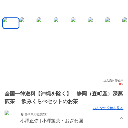
注文受付停止中
2
全国一律送料【沖縄を除く】 静岡（森町産）深蒸
煎茶 飲みくらべセットのお茶
みんなの投稿を見る
静岡県周智郡森町
小澤正弥 | 小澤製茶・おざわ園