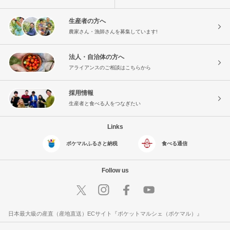
生産者の方へ
農家さん・漁師さんを募集しています!
法人・自治体の方へ
アライアンスのご相談はこちらから
採用情報
生産者と食べる人をつなぎたい
Links
ポケマルふるさと納税
食べる通信
Follow us
日本最大級の産直（産地直送）ECサイト『ポケットマルシェ（ポケマル）』