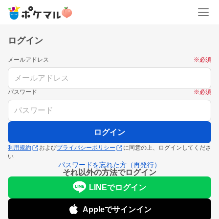
ログイン
メールアドレス
※必須
パスワード
※必須
ログイン
利用規約
および
プライバシーポリシー
に同意の上、
ログインしてくださ
い
パスワードを忘れた方（再発行）
それ以外の方法でログイン
LINEでログイン
Appleでサインイン