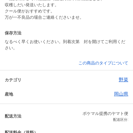
収穫しだい発送いたします。
クール便がおすすめです。
万が一不良品の場合ご連絡くださいませ。
保存方法
なるべく早くお使いください。到着次第 封を開けてご利用くだ
この商品のタイプについて
野菜
カテゴリ
岡山県
産地
ポケマル提携のヤマト便
配送方法
配送区分:
配送料金（送料）