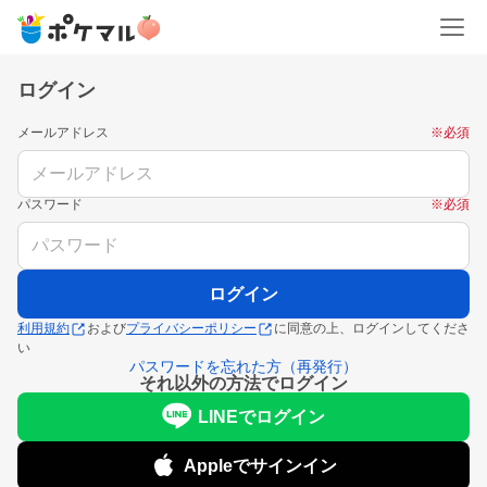
ログイン
メールアドレス
※必須
パスワード
※必須
ログイン
利用規約
および
プライバシーポリシー
に同意の上、
ログインしてくださ
い
パスワードを忘れた方（再発行）
それ以外の方法でログイン
LINEでログイン
Appleでサインイン