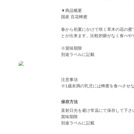
▼商品概要
国産 百花蜂蜜
春から初夏にかけて咲く草木の花の蜜
とが出来ます。比較的癖がなく食べや
※賞味期限
別途ラベルに記載
注意事項
保存方法
直射日光を避け常温にて保存して下さ
賞味期限
別途ラベルに記載