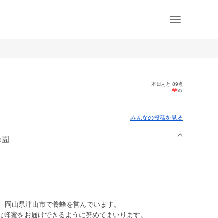
本日あと 89点
33
みんなの投稿を見る
蜂園
り、岡山県津山市で養蜂を営んでいます。
な蜂蜜をお届けできるように努めてまいります。