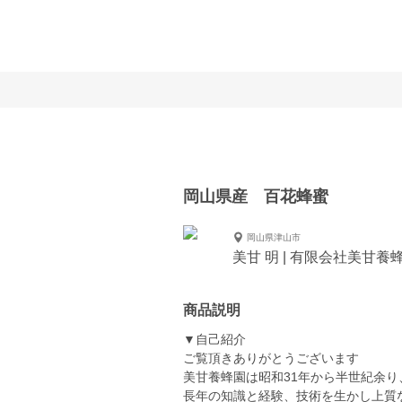
岡山県産 百花蜂蜜
岡山県津山市
美甘 明 | 有限会社美甘養
商品説明
▼自己紹介
ご覧頂きありがとうございます
美甘養蜂園は昭和31年から半世紀余
長年の知識と経験、技術を生かし上質