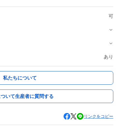
可
あり
私たちについて
について生産者に質問する
リンクをコピー