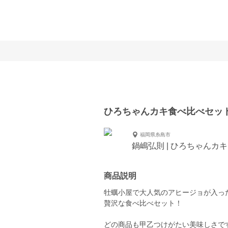
ひろちゃんカキ食べ比べセッ
福岡県糸島市
鍋嶋弘則 | ひろちゃんカキ
商品説明
牡蠣小屋で大人気のアヒージョが入っ
贅沢な食べ比べセット！
どの商品も甲乙つけがたい美味しさで