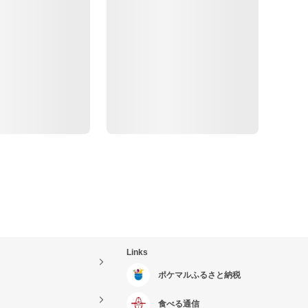
Links
ポケマルふるさと納税
食べる通信