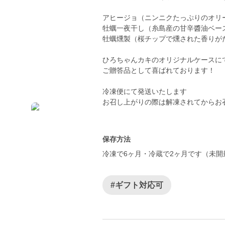
アヒージョ（ニンニクたっぷりのオリ
牡蠣一夜干し（糸島産の甘辛醬油ベー
牡蠣燻製（桜チップで燻された香りが
ひろちゃんカキのオリジナルケースに
ご贈答品として喜ばれております！
冷凍便にて発送いたします
お召し上がりの際は解凍されてからお
保存方法
#ギフト対応可