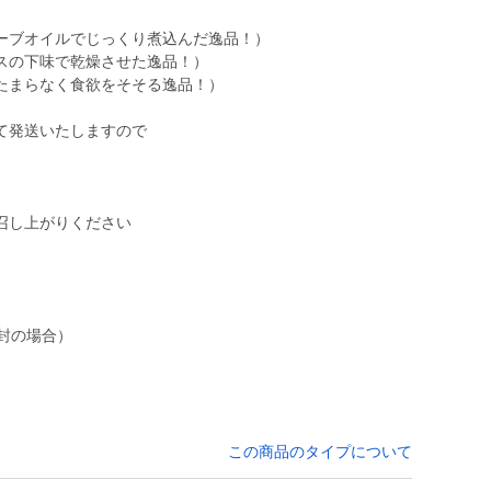
ーブオイルでじっくり煮込んだ逸品！）
スの下味で乾燥させた逸品！）
たまらなく食欲をそそる逸品！）
て発送いたしますので
召し上がりください
この商品のタイプについて