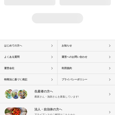
はじめての方へ
お知らせ
よくある質問
運営へのお問い合わせ
運営会社
利用規約
特商法に基づく表記
プライバシーポリシー
生産者の方へ
農家さん・漁師さんを募集しています!
法人・自治体の方へ
アライアンスのご相談はこちらから