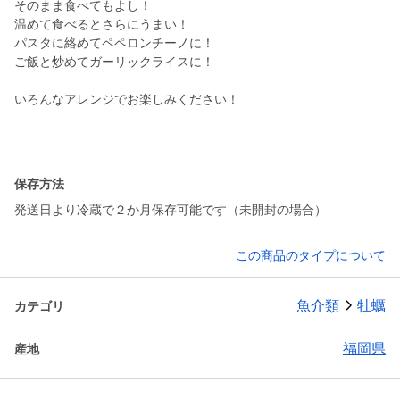
そのまま食べてもよし！
温めて食べるとさらにうまい！
パスタに絡めてペペロンチーノに！
ご飯と炒めてガーリックライスに！
いろんなアレンジでお楽しみください！
保存方法
発送日より冷蔵で２か月保存可能です（未開封の場合）
この商品のタイプについて
魚介類
牡蠣
カテゴリ
福岡県
産地