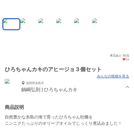
本日あと 50点
24
ひろちゃんカキのアヒージョ３個セット
みんなの投稿を見る
福岡県糸島市
鍋嶋弘則 | ひろちゃんカキ
商品説明
自然豊かな糸島の海で育ったひろちゃん牡蠣を
ニンニクたっぷりのオリーブオイルでじっくり煮込みました！