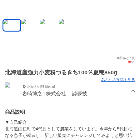
本日あと 1点
51
北海道産強力小麦粉つるきち100％夏穂850g
みんなの投稿を見る
北海道夕張郡由仁町
岩崎博之 | 株式会社 誇夢技
商品説明
▼自己紹介
北海道由仁町で4代目として農業をしています。今年から5代目に
なる息子が就農し、新しい販売にチャレンジしてみようと思い始