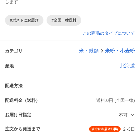
します
#ポストにお届け
#全国一律送料
この商品のタイプについて
米・穀類
米粉・小麦粉
カテゴリ
北海道
産地
配送方法
配送料金（送料）
送料:0円 (全国一律)
お届け日指定
不可
注文から発送まで
2~3日