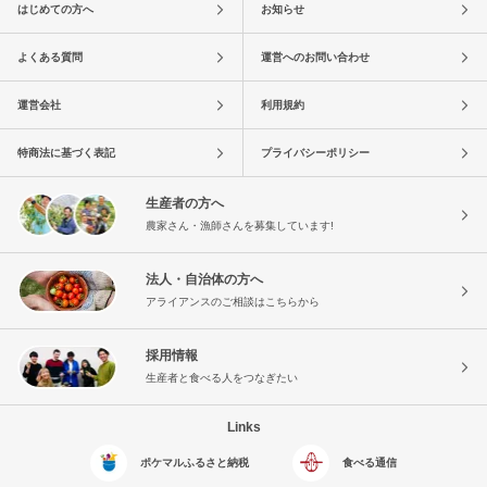
はじめての方へ
お知らせ
よくある質問
運営へのお問い合わせ
運営会社
利用規約
特商法に基づく表記
プライバシーポリシー
生産者の方へ
農家さん・漁師さんを募集しています!
法人・自治体の方へ
アライアンスのご相談はこちらから
採用情報
生産者と食べる人をつなぎたい
Links
ポケマルふるさと納税
食べる通信