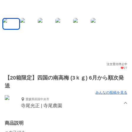
注文受付停止中
27
【20箱限定】四国の南高梅 (3ｋｇ) 6月から順次発
送
みんなの投稿を見る
愛媛県四国中央市
寺尾光正 | 寺尾農園
商品説明