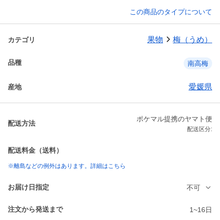
この商品のタイプについて
果物
梅（うめ）
カテゴリ
品種
南高梅
愛媛県
産地
ポケマル提携のヤマト便
配送方法
配送区分:
配送料金（送料）
※離島などの例外はあります。詳細はこちら
お届け日指定
不可
注文から発送まで
1~16日