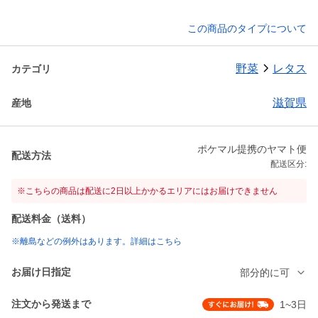
この商品のタイプについて
野菜
レタス
カテゴリ
滋賀県
産地
ポケマル提携のヤマト便
配送方法
配送区分:
※こちらの商品は配送に2日以上かかるエリアにはお届けできません
配送料金（送料）
※離島などの例外はあります。詳細はこちら
お届け日指定
部分的に可
注文から発送まで
1~3日