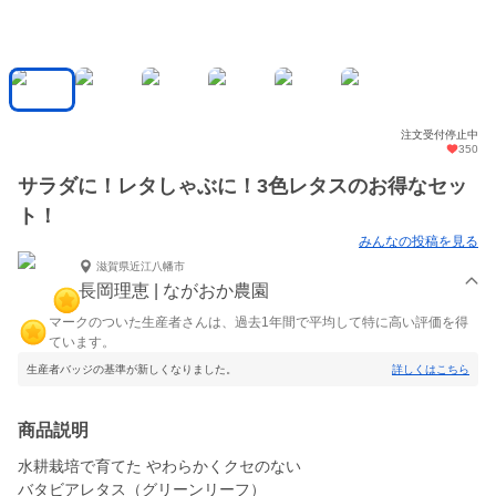
注文受付停止中
350
サラダに！レタしゃぶに！3色レタスのお得なセッ
ト！
みんなの投稿を見る
滋賀県近江八幡市
長岡理恵 | ながおか農園
マークのついた生産者さんは、過去1年間で平均して特に高い評価を得
ています。
生産者バッジの基準が新しくなりました。
詳しくはこちら
商品説明
水耕栽培で育てた やわらかくクセのない
バタビアレタス（グリーンリーフ）