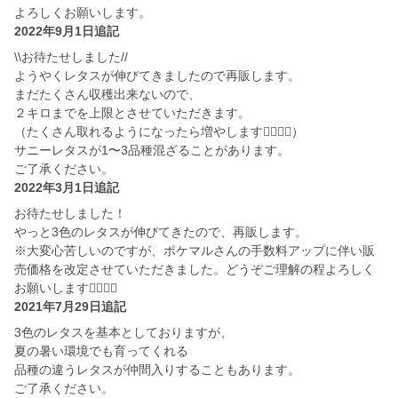
よろしくお願いします。
2022年9月1日追記
\\お待たせしました//
ようやくレタスが伸びてきましたので再販します。
まだたくさん収穫出来ないので、
２キロまでを上限とさせていただきます。
（たくさん取れるようになったら増やします🙇‍♀️🙇‍♂️）
サニーレタスが1〜3品種混ざることがあります。
ご了承ください。
2022年3月1日追記
お待たせしました！
やっと3色のレタスが伸びてきたので、再販します。
※大変心苦しいのですが、ポケマルさんの手数料アップに伴い販
売価格を改定させていただきました。どうぞご理解の程よろしく
お願いします🙇‍♂️🙇‍♀️
2021年7月29日追記
3色のレタスを基本としておりますが、
夏の暑い環境でも育ってくれる
品種の違うレタスが仲間入りすることもあります。
ご了承ください。