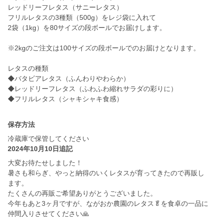
レッドリーフレタス（サニーレタス）
フリルレタスの3種類（500g）をレジ袋に入れて
2袋（1kg）を80サイズの段ボールでお届けします。
※2kgのご注文は100サイズの段ボールでのお届けとなります。
レタスの種類
◆バタビアレタス（ふんわりやわらか）
◆レッドリーフレタス（ふわふわ縮れサラダの彩りに）
保存方法
冷蔵庫で保管してください
2024年10月10日追記
大変お待たせしました！
暑さも和らぎ、やっと納得のいくレタスが育ってきたので再販し
ます。
たくさんの再販ご希望ありがとうございました。
今年もあと3ヶ月ですが、ながおか農園のレタス🥬を食卓の一品に
仲間入りさせてください🙏