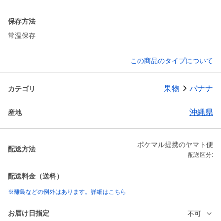
保存方法
常温保存
この商品のタイプについて
果物
バナナ
カテゴリ
沖縄県
産地
ポケマル提携のヤマト便
配送方法
配送区分:
配送料金（送料）
※離島などの例外はあります。詳細はこちら
お届け日指定
不可