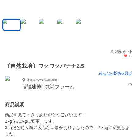
注文受付停止中
111
〔自然栽培〕ワクワクバナナ2.5
みんなの投稿を見る
沖縄県島尻郡南風原町
稻福建博 | 寛尚ファーム
商品説明
商品を見て下さりありがとうございます！
2kgを2.5kgに変更します。
3kgだと時々箱に入らない事がありましたので、2.5kgに変更しま
した。