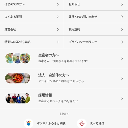
はじめての方へ
お知らせ
よくある質問
運営へのお問い合わせ
運営会社
利用規約
特商法に基づく表記
プライバシーポリシー
生産者の方へ
農家さん・漁師さんを募集しています!
法人・自治体の方へ
アライアンスのご相談はこちらから
採用情報
生産者と食べる人をつなぎたい
Links
ポケマルふるさと納税
食べる通信