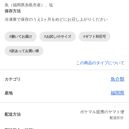
魚（福岡県糸島市産）、塩
保存方法
冷凍庫で保存のうえ1ヶ月をめどにお召し上がりください
#捌いてお届け
#お試し/小サイズ
#ギフト対応可
#訳あってお買い得
この商品のタイプについて
魚介類
カテゴリ
福岡県
産地
ポケマル提携のヤマト便
配送方法
配送区分: