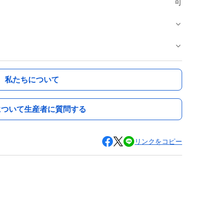
可
私たちについて
について生産者に質問する
リンクをコピー