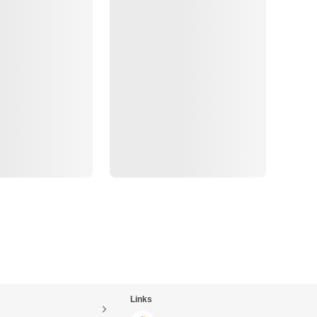
Links