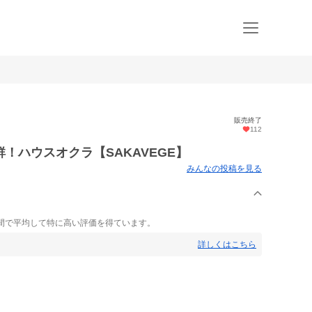
販売終了
112
！ハウスオクラ【SAKAVEGE】
みんなの投稿を見る
間で平均して特に高い評価を得ています。
詳しくはこちら