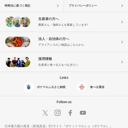
特商法に基づく表記
プライバシーポリシー
生産者の方へ
農家さん・漁師さんを募集しています!
法人・自治体の方へ
アライアンスのご相談はこちらから
採用情報
生産者と食べる人をつなぎたい
Links
ポケマルふるさと納税
食べる通信
Follow us
日本最大級の産直（産地直送）ECサイト『ポケットマルシェ（ポケマル）』