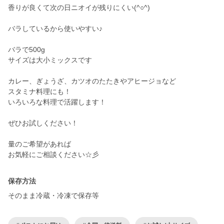
香りが良くて次の日ニオイが残りにくい(^○^)
バラしているから使いやすい♪
バラで500g
サイズは大小ミックスです
カレー、ぎょうざ、カツオのたたきやアヒージョなど
スタミナ料理にも！
いろいろな料理で活躍します！
ぜひお試しください！
量のご希望があれば
お気軽にご相談ください☆彡
保存方法
そのまま冷蔵・冷凍で保存等