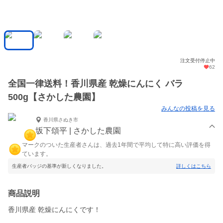
注文受付停止中
62
全国一律送料！香川県産 乾燥にんにく バラ
500g【さかした農園】
みんなの投稿を見る
香川県さぬき市
坂下頌平 | さかした農園
マークのついた生産者さんは、過去1年間で平均して特に高い評価を得
ています。
生産者バッジの基準が新しくなりました。
詳しくはこちら
商品説明
香川県産 乾燥にんにくです！