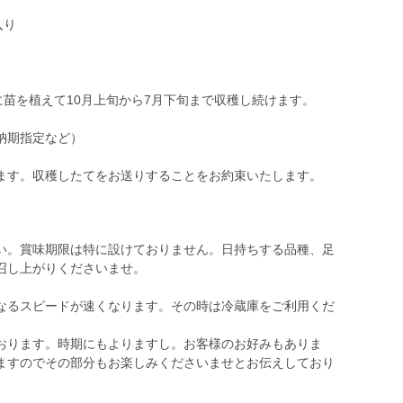
入り
に苗を植えて10月上旬から7月下旬まで収穫し続けます。
納期指定など）
ます。収穫したてをお送りすることをお約束いたします。
い。賞味期限は特に設けておりません。日持ちする品種、足
召し上がりくださいませ。
なるスピードが速くなります。その時は冷蔵庫をご利用くだ
おります。時期にもよりますし。お客様のお好みもありま
ますのでその部分もお楽しみくださいませとお伝えしており