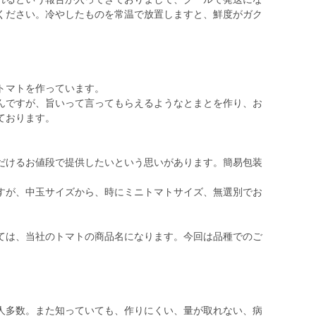
ください。冷やしたものを常温で放置しますと、鮮度がガク
トマトを作っています。
んですが、旨いって言ってもらえるようなとまとを作り、お
ております。
だけるお値段で提供したいという思いがあります。簡易包装
すが、中玉サイズから、時にミニトマトサイズ、無選別でお
ては、当社のトマトの商品名になります。今回は品種でのご
】
人多数。また知っていても、作りにくい、量が取れない、病