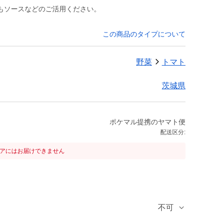
もソースなどのご活用ください。
この商品のタイプについて
野菜
トマト
茨城県
ポケマル提携のヤマト便
配送区分:
リアにはお届けできません
不可