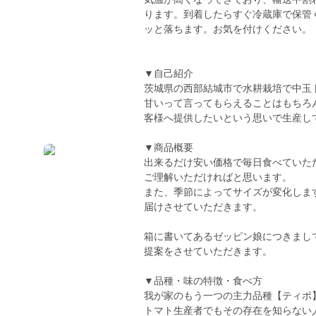
ります。到着したらすぐ冷蔵庫で保管
ッと落ちます。お気を付けください。
▼自己紹介
茨城県の西部結城市で水耕栽培で中玉
甘いって言ってもらえることはもちろ
客様へ提供したいという思いで生産し
▼商品概要
出来るだけ安い価格で毎日食べていた
ご理解いただければと思います。
また、季節によってサイズが変化しま
届けさせていただきます。
箱に書いてあるゼッピン娘につきまし
提案をさせていただきます。
▼品種・味の特徴・食べ方
我が家のもう一つの主力品種【ティポ
トマト生産者でもその存在を知らない